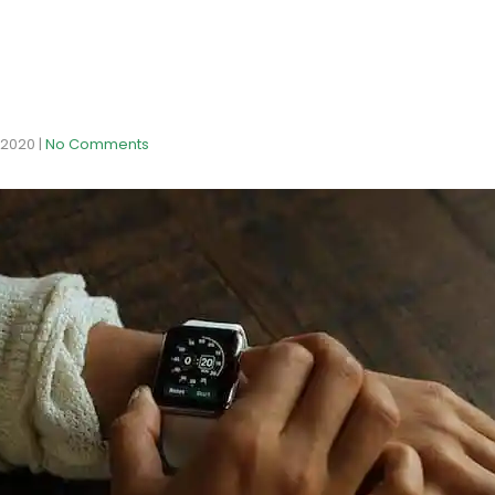
 2020
|
No Comments