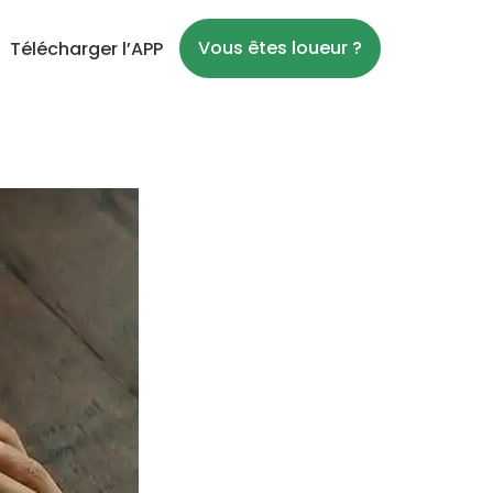
Vous êtes loueur ?
Télécharger l’APP