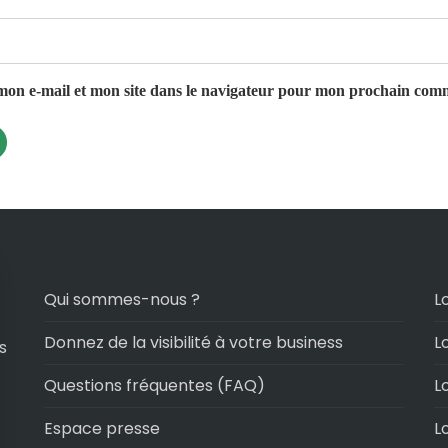
on e-mail et mon site dans le navigateur pour mon prochain com
Qui sommes-nous ?
L
Donnez de la visibilité à votre business
L
s
Questions fréquentes (FAQ)
L
Espace presse
L