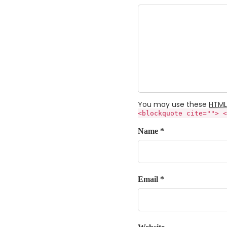
You may use these
HTML
<blockquote cite=""> <
Name *
Email *