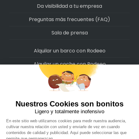
Da visibilidad a tu empresa
Preguntas más frecuentes (FAQ)
Sala de prensa
Alquilar un barco con Rodeeo
Alquilar un coche con Rodeeo
Alquilar una moto con Rodeeo
Alquilar una scooter con Rodeeo
Alquilar una bicicleta con Rodeeo
Alquilar una autocaravana con Rodeeo