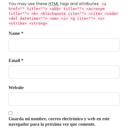
You may use these
HTML
tags and attributes:
<a
href="" title=""> <abbr title=""> <acronym
title=""> <b> <blockquote cite=""> <cite> <code>
<del datetime=""> <em> <i> <q cite=""> <s>
<strike> <strong>
Name *
Email *
Website
Guarda mi nombre, correo electrónico y web en este
navegador para la próxima vez que comente.