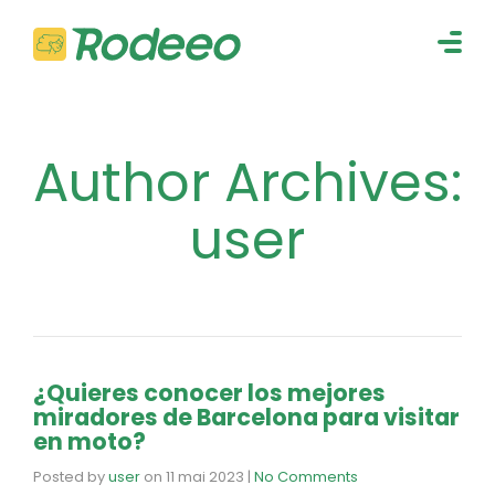
navig
Togg
navig
Author Archives:
user
¿Quieres conocer los mejores
miradores de Barcelona para visitar
en moto?
Posted by
user
on
11 mai 2023
|
No Comments