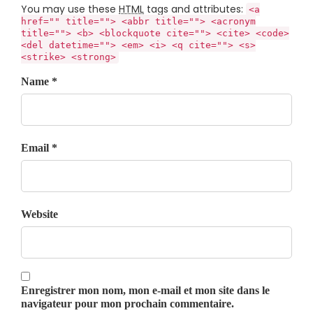
You may use these
HTML
tags and attributes:
<a
href="" title=""> <abbr title=""> <acronym
title=""> <b> <blockquote cite=""> <cite> <code>
<del datetime=""> <em> <i> <q cite=""> <s>
<strike> <strong>
Name *
Email *
Website
Enregistrer mon nom, mon e-mail et mon site dans le
navigateur pour mon prochain commentaire.