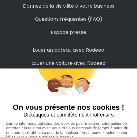
Donnez de la visibilité à votre business
Questions fréquentes (FAQ)
Espace presse
Louer un bateau avec Rodeeo
Louer une voiture avec Rodeeo
Louer une moto avec Rodeeo
Louer un scooter avec Rodeeo
Louer un vélo avec Rodeeo
Louer un Camping-Car avec Rodeeo