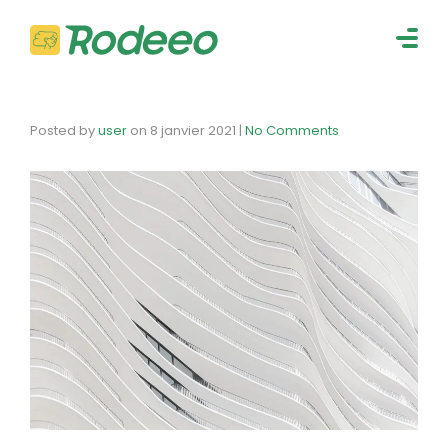
navig
Togg
navig
Posted by
user
on
8 janvier 2021
|
No Comments