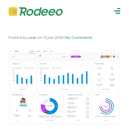
navig
Togg
navig
Posted by
user
on
13 juin 2019
|
No Comments