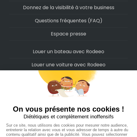
Donnez de la visibilité à votre business
Questions fréquentes (FAQ)
Espace presse
Louer un bateau avec Rodeeo
Louer une voiture avec Rodeeo
Louer une moto avec Rodeeo
Louer un scooter avec Rodeeo
Louer un vélo avec Rodeeo
Louer un Camping-Car avec Rodeeo