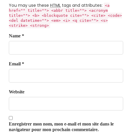
You may use these
HTML
tags and attributes:
<a
href="" title=""> <abbr title=""> <acronym
title=""> <b> <blockquote cite=""> <cite> <code>
<del datetime=""> <em> <i> <q cite=""> <s>
<strike> <strong>
Name *
Email *
Website
Enregistrer mon nom, mon e-mail et mon site dans le
navigateur pour mon prochain commentaire.