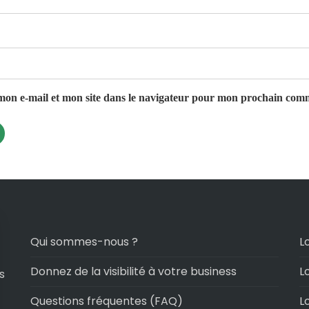
on e-mail et mon site dans le navigateur pour mon prochain com
Qui sommes-nous ?
L
Donnez de la visibilité à votre business
L
s
Questions fréquentes (FAQ)
L