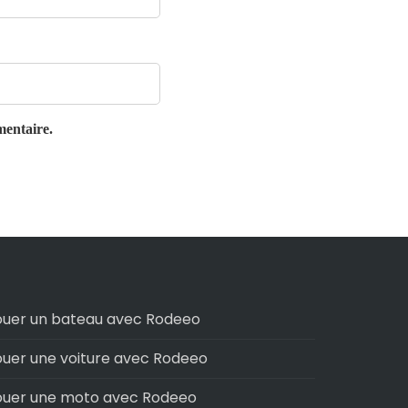
mentaire.
ouer un bateau avec Rodeeo
ouer une voiture avec Rodeeo
ouer une moto avec Rodeeo