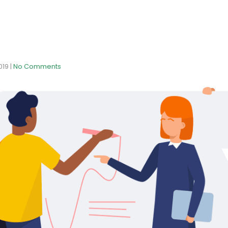
2019
|
No Comments