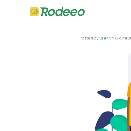
Posted by
user
on
15 avril 