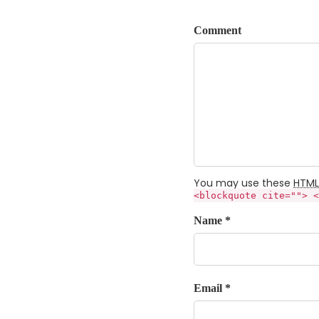
Comment
You may use these
HTML
<blockquote cite=""> <
Name *
Email *