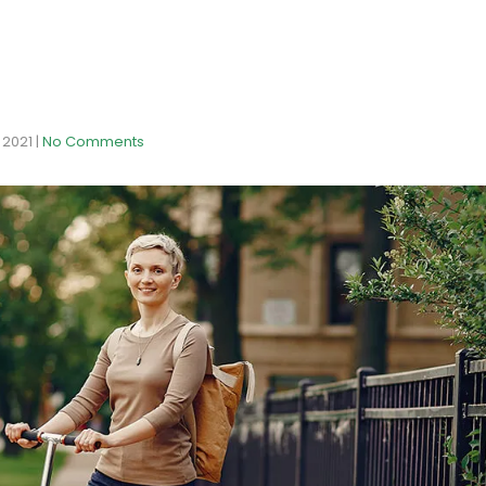
 2021
|
No Comments