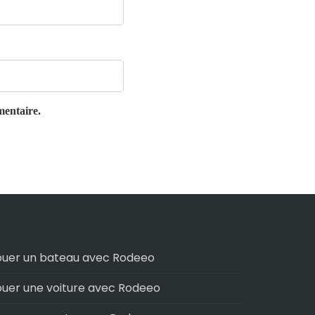
mentaire.
ouer un bateau avec Rodeeo
ouer une voiture avec Rodeeo