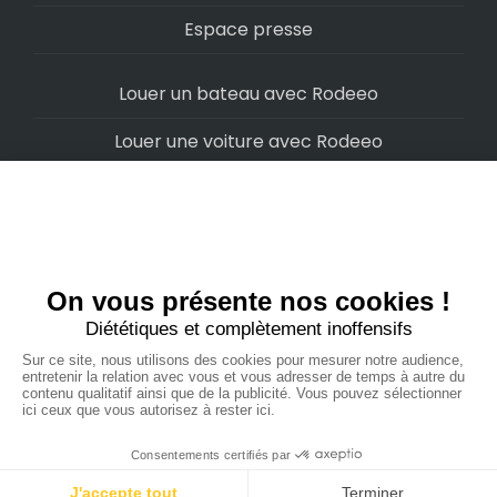
Espace presse
Louer un bateau avec Rodeeo
Louer une voiture avec Rodeeo
Louer une moto avec Rodeeo
Louer un scooter avec Rodeeo
Louer un vélo avec Rodeeo
Louer un Camping-Car avec Rodeeo
Rodeeo SAS © 2022
-
Politique de confidentialité
-
Conditions d'utilisation
-
Cookies