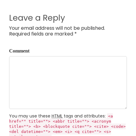
Leave a Reply
Your email address will not be published.
Required fields are marked *
Comment
You may use these
HTML
tags and attributes:
<a
href="" title=""> <abbr title=""> <acronym
title=""> <b> <blockquote cite=""> <cite> <code>
<del datetime=""> <em> <i> <q cite=""> <s>