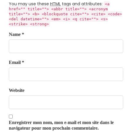
You may use these
HTML
tags and attributes:
<a
href="" title=""> <abbr title=""> <acronym
title=""> <b> <blockquote cite=""> <cite> <code>
<del datetime=""> <em> <i> <q cite=""> <s>
<strike> <strong>
Name *
Email *
Website
Enregistrer mon nom, mon e-mail et mon site dans le
navigateur pour mon prochain commentaire.