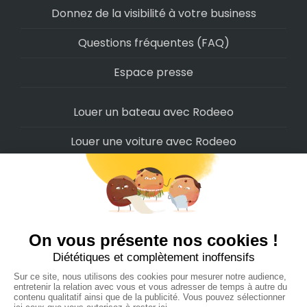
Donnez de la visibilité à votre business
Questions fréquentes (FAQ)
Espace presse
Louer un bateau avec Rodeeo
Louer une voiture avec Rodeeo
Louer une moto avec Rodeeo
Louer un scooter avec Rodeeo
Louer un vélo avec Rodeeo
Louer un Camping-Car avec Rodeeo