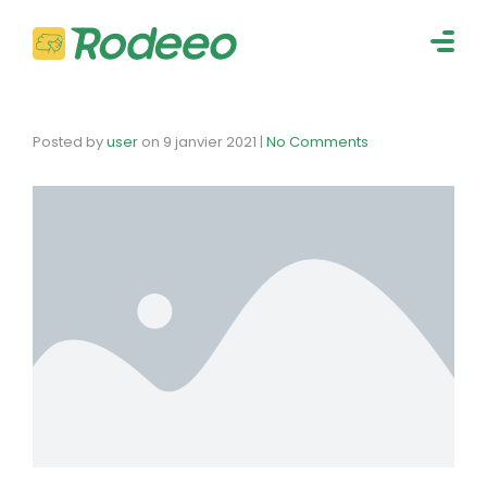
navig
Togg
navig
Posted by
user
on
9 janvier 2021
|
No Comments