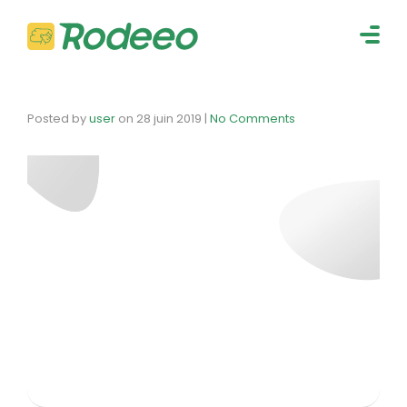
navig
Togg
navig
Posted by
user
on
28 juin 2019
|
No Comments