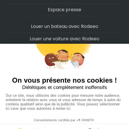
Espace presse
Louer un bateau avec Rodeeo
Louer une voiture avec Rodeeo
Louer une moto avec Rodeeo
Louer un scooter avec Rodeeo
Louer un vélo avec Rodeeo
Louer un Camping-Car avec Rodeeo
Rodeeo SAS © 2022
-
Politique de confidentialité
-
Conditions d'utilisation
-
Cookies