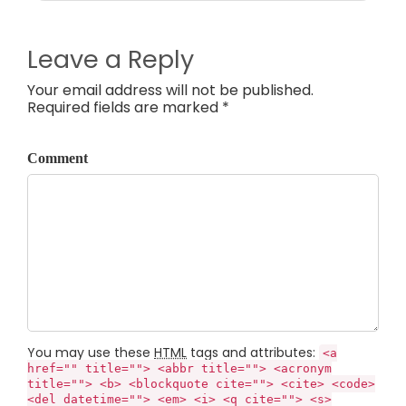
Leave a Reply
Your email address will not be published.
Required fields are marked *
Comment
You may use these
HTML
tags and attributes:
<a
href="" title=""> <abbr title=""> <acronym
title=""> <b> <blockquote cite=""> <cite> <code>
<del datetime=""> <em> <i> <q cite=""> <s>