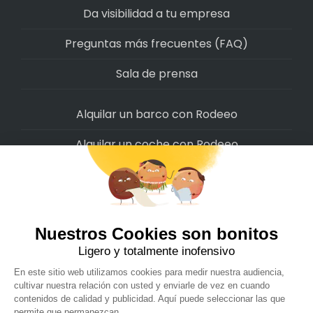
Da visibilidad a tu empresa
Preguntas más frecuentes (FAQ)
Sala de prensa
Alquilar un barco con Rodeeo
Alquilar un coche con Rodeeo
Alquilar una moto con Rodeeo
Alquilar una scooter con Rodeeo
Alquilar una bicicleta con Rodeeo
Alquilar una autocaravana con Rodeeo