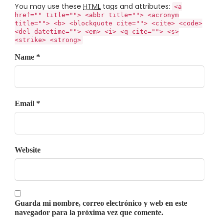
You may use these
HTML
tags and attributes:
<a
href="" title=""> <abbr title=""> <acronym
title=""> <b> <blockquote cite=""> <cite> <code>
<del datetime=""> <em> <i> <q cite=""> <s>
<strike> <strong>
Name *
Email *
Website
Guarda mi nombre, correo electrónico y web en este
navegador para la próxima vez que comente.