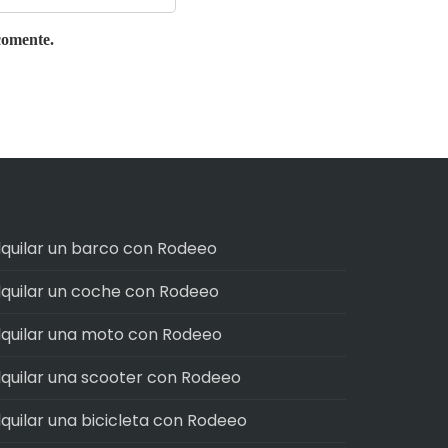
comente.
lquilar un barco con Rodeeo
lquilar un coche con Rodeeo
lquilar una moto con Rodeeo
lquilar una scooter con Rodeeo
lquilar una bicicleta con Rodeeo