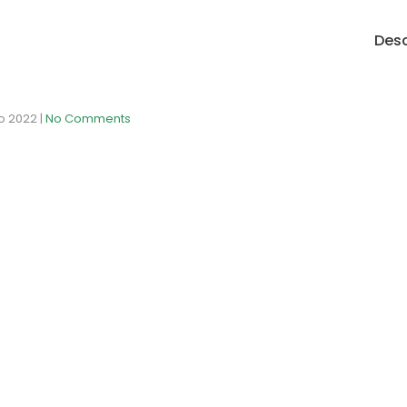
Desc
o 2022
|
No Comments