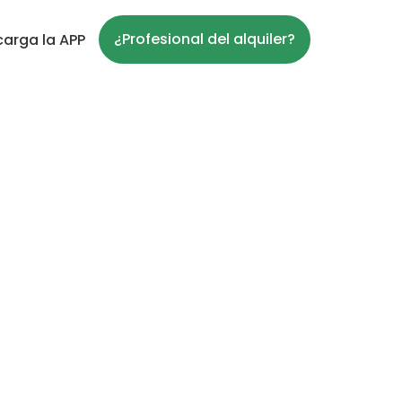
¿Profesional del alquiler?
arga la APP