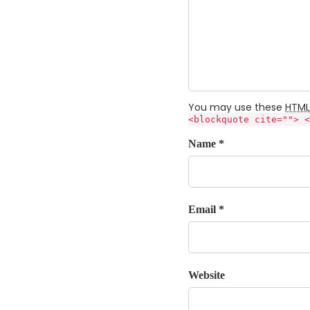
You may use these
HTML
<blockquote cite=""> <
Name *
Email *
Website