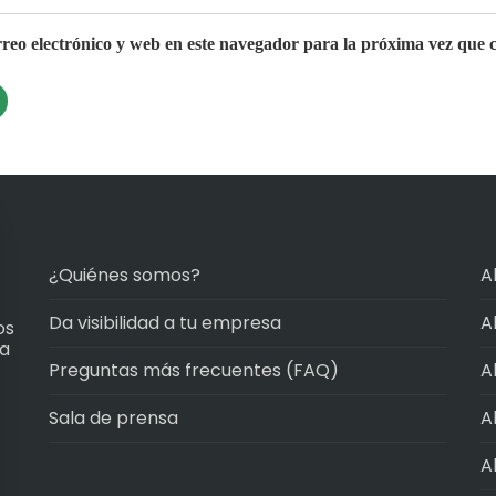
eo electrónico y web en este navegador para la próxima vez que 
¿Quiénes somos?
A
Da visibilidad a tu empresa
A
os
ma
Preguntas más frecuentes (FAQ)
A
Sala de prensa
A
A