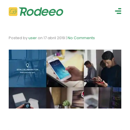
navig
Togg
navig
Posted by
user
on
17 abril 2019
|
No Comments