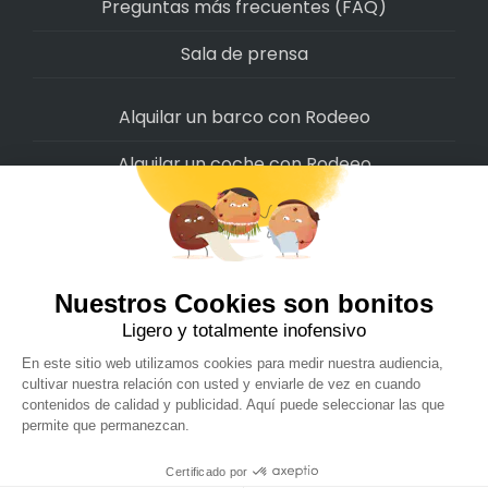
Preguntas más frecuentes (FAQ)
Sala de prensa
Alquilar un barco con Rodeeo
Alquilar un coche con Rodeeo
Alquilar una moto con Rodeeo
Alquilar una scooter con Rodeeo
Alquilar una bicicleta con Rodeeo
Alquilar una autocaravana con Rodeeo
Rodeeo SAS © 2022
-
Politica de privacidad
-