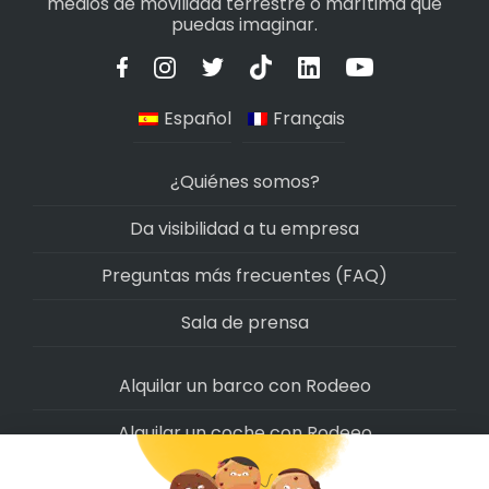
medios de movilidad terrestre o marítima que
puedas imaginar.
Español
Français
¿Quiénes somos?
Da visibilidad a tu empresa
Preguntas más frecuentes (FAQ)
Sala de prensa
Alquilar un barco con Rodeeo
Alquilar un coche con Rodeeo
Alquilar una moto con Rodeeo