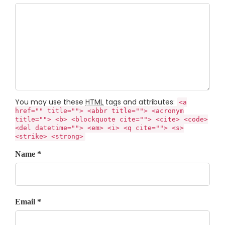
You may use these
HTML
tags and attributes:
<a
href="" title=""> <abbr title=""> <acronym
title=""> <b> <blockquote cite=""> <cite> <code>
<del datetime=""> <em> <i> <q cite=""> <s>
<strike> <strong>
Name *
Email *