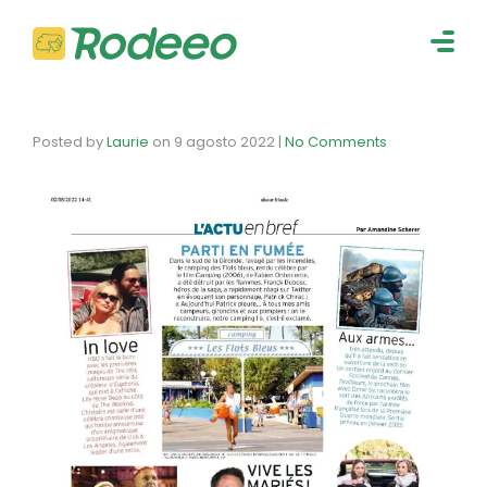
navig
Togg
navig
Posted by
Laurie
on
9 agosto 2022
|
No Comments