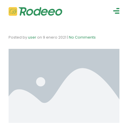
navig
Togg
navig
Posted by
user
on
9 enero 2021
|
No Comments