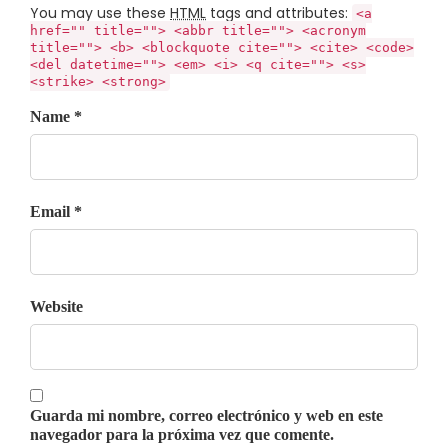
You may use these
HTML
tags and attributes:
<a
href="" title=""> <abbr title=""> <acronym
title=""> <b> <blockquote cite=""> <cite> <code>
<del datetime=""> <em> <i> <q cite=""> <s>
<strike> <strong>
Name *
Email *
Website
Guarda mi nombre, correo electrónico y web en este
navegador para la próxima vez que comente.