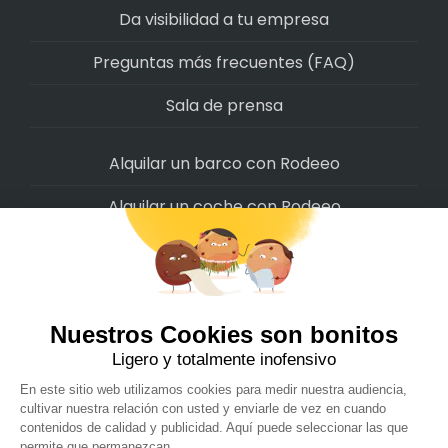
Da visibilidad a tu empresa
Preguntas más frecuentes (FAQ)
Sala de prensa
Alquilar un barco con Rodeeo
Alquilar un coche con Rodeeo
Alquilar una moto con Rodeeo
Alquilar una scooter con Rodeeo
Alquilar una bicicleta con Rodeeo
Alquilar una autocaravana con Rodeeo