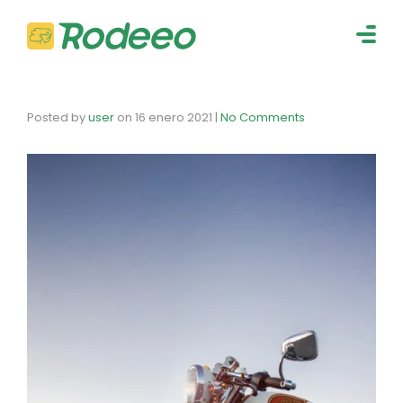
navig
Togg
navig
Posted by
user
on
16 enero 2021
|
No Comments