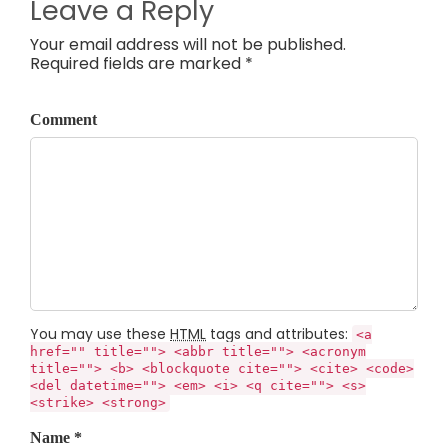
Leave a Reply
Your email address will not be published.
Required fields are marked *
Comment
You may use these
HTML
tags and attributes:
<a
href="" title=""> <abbr title=""> <acronym
title=""> <b> <blockquote cite=""> <cite> <code>
<del datetime=""> <em> <i> <q cite=""> <s>
<strike> <strong>
Name *