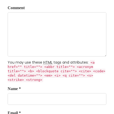
Comment
You may use these
HTML
tags and attributes:
<a
href="" title=""> <abbr title=""> <acronym
title=""> <b> <blockquote cite=""> <cite> <code>
<del datetime=""> <em> <i> <q cite=""> <s>
<strike> <strong>
Name *
Email *