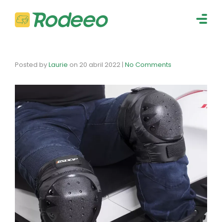
navig
Togg
navig
Posted by
Laurie
on
20 abril 2022
|
No Comments