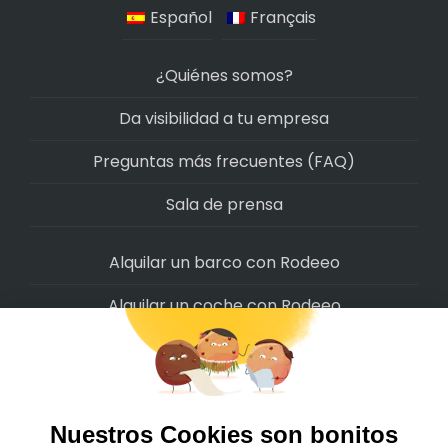
Español
Français
¿Quiénes somos?
Da visibilidad a tu empresa
Preguntas más frecuentes (FAQ)
Sala de prensa
Alquilar un barco con Rodeeo
Alquilar un coche con Rodeeo
Alquilar una moto con Rodeeo
Alquilar una scooter con Rodeeo
Alquilar una bicicleta con Rodeeo