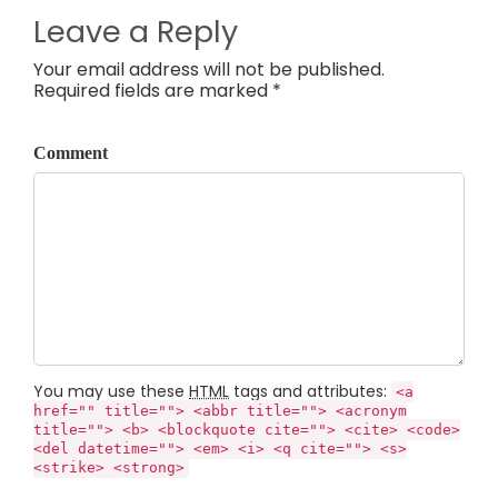
Leave a Reply
Your email address will not be published.
Required fields are marked *
Comment
You may use these
HTML
tags and attributes:
<a
href="" title=""> <abbr title=""> <acronym
title=""> <b> <blockquote cite=""> <cite> <code>
<del datetime=""> <em> <i> <q cite=""> <s>
<strike> <strong>