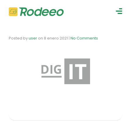
navig
Togg
navig
Posted by
user
on
8 enero 2021
|
No Comments