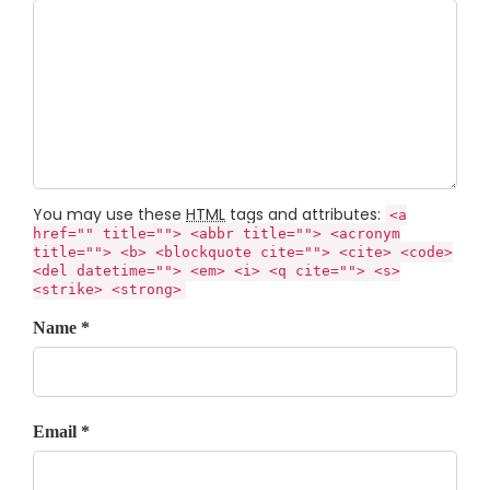
You may use these
HTML
tags and attributes:
<a
href="" title=""> <abbr title=""> <acronym
title=""> <b> <blockquote cite=""> <cite> <code>
<del datetime=""> <em> <i> <q cite=""> <s>
<strike> <strong>
Name *
Email *