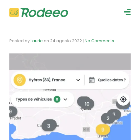
navig
Togg
navig
Posted by
Laurie
on
24 agosto 2022
|
No Comments