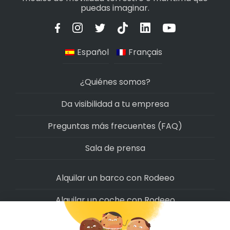
puedas imaginar.
Español
Français
¿Quiénes somos?
Da visibilidad a tu empresa
Preguntas más frecuentes (FAQ)
Sala de prensa
Alquilar un barco con Rodeeo
Alquilar un coche con Rodeeo
Alquilar una moto con Rodeeo