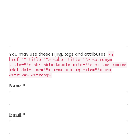
You may use these
HTML
tags and attributes:
<a
href="" title=""> <abbr title=""> <acronym
title=""> <b> <blockquote cite=""> <cite> <code>
<del datetime=""> <em> <i> <q cite=""> <s>
<strike> <strong>
Name *
Email *