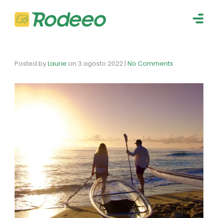
navig
Togg
navig
Posted by
Laurie
on
3 agosto 2022
|
No Comments