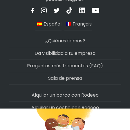
Español
Français
¿Quiénes somos?
Da visibilidad a tu empresa
Preguntas más frecuentes (FAQ)
Sala de prensa
Alquilar un barco con Rodeeo
Alquilar un coche con Rodeeo
Alquilar una moto con Rodeeo