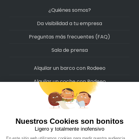
¿Quiénes somos?
Da visibilidad a tu empresa
Preguntas más frecuentes (FAQ)
Sala de prensa
Alquilar un barco con Rodeeo
Alquilar un coche con Rodeeo
Alquilar una moto con Rodeeo
Alquilar una scooter con Rodeeo
Alquilar una bicicleta con Rodeeo
Alquilar una autocaravana con Rodeeo