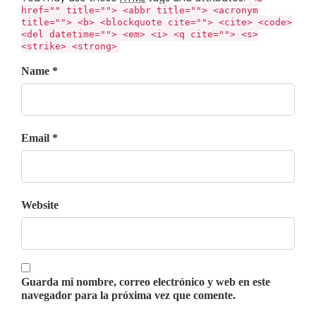
href="" title=""> <abbr title=""> <acronym
title=""> <b> <blockquote cite=""> <cite> <code>
<del datetime=""> <em> <i> <q cite=""> <s>
<strike> <strong>
Name *
Email *
Website
Guarda mi nombre, correo electrónico y web en este
navegador para la próxima vez que comente.