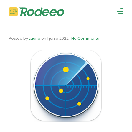
navig
Togg
navig
Posted by
Laurie
on
1 junio 2022
|
No Comments