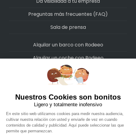
Da visibilidad a tu empresa
Preguntas más frecuentes (FAQ)
Sala de prensa
Alquilar un barco con Rodeeo
Alquilar un coche con Rodeeo
Alquilar una moto con Rodeeo
Alquilar una scooter con Rodeeo
Alquilar una bicicleta con Rodeeo
Alquilar una autocaravana con Rodeeo