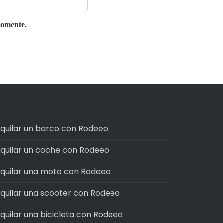
comente.
lquilar un barco con Rodeeo
lquilar un coche con Rodeeo
lquilar una moto con Rodeeo
lquilar una scooter con Rodeeo
lquilar una bicicleta con Rodeeo