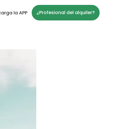
¿Profesional del alquiler?
arga la APP