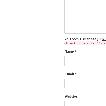
You may use these
HTML
<blockquote cite=""> <
Name *
Email *
Website