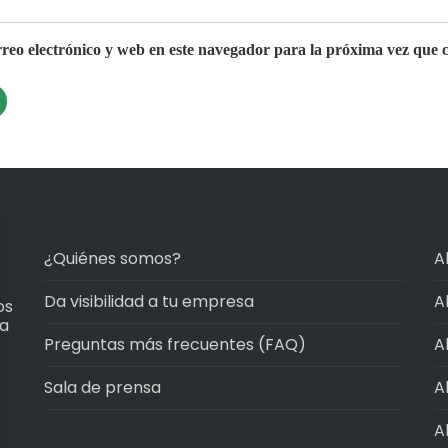
eo electrónico y web en este navegador para la próxima vez que 
¿Quiénes somos?
A
Da visibilidad a tu empresa
A
os
ma
Preguntas más frecuentes (FAQ)
A
Sala de prensa
A
A