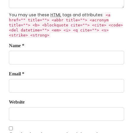
You may use these
HTML
tags and attributes:
<a
href="" title=""> <abbr title=""> <acronym
title=""> <b> <blockquote cite=""> <cite> <code>
<del datetime=""> <em> <i> <q cite=""> <s>
<strike> <strong>
Name *
Email *
Website