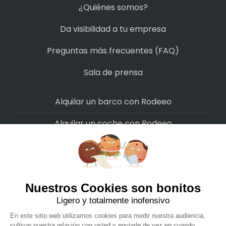
¿Quiénes somos?
Da visibilidad a tu empresa
Preguntas más frecuentes (FAQ)
Sala de prensa
Alquilar un barco con Rodeeo
Alquilar un coche con Rodeeo
Alquilar una moto con Rodeeo
Alquilar una scooter con Rodeeo
Alquilar una bicicleta con Rodeeo
Alquilar una autocaravana con Rodeeo