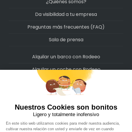
¿Quiénes somos?
Da visibilidad a tu empresa
Preguntas más frecuentes (FAQ)
Sala de prensa
Alquilar un barco con Rodeeo
Alquilar un coche con Rodeeo
Alquilar una moto con Rodeeo
Alquilar una scooter con Rodeeo
Alquilar una bicicleta con Rodeeo
Alquilar una autocaravana con Rodeeo