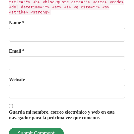
title=""> <b> <blockquote cite=""> <cite> <code>
<del datetime=""> <em> <i> <q cite=""> <s>
<strike> <strong>
Name *
Email *
Website
Guarda mi nombre, correo electrónico y web en este
navegador para la próxima vez que comente.