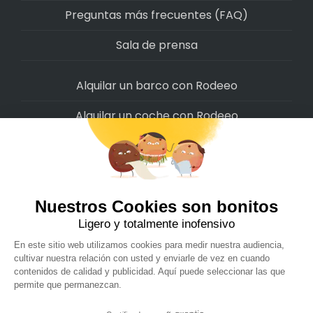
Preguntas más frecuentes (FAQ)
Sala de prensa
Alquilar un barco con Rodeeo
Alquilar un coche con Rodeeo
Alquilar una moto con Rodeeo
Alquilar una scooter con Rodeeo
Alquilar una bicicleta con Rodeeo
Alquilar una autocaravana con Rodeeo
Rodeeo SAS © 2022
-
Politica de privacidad
-