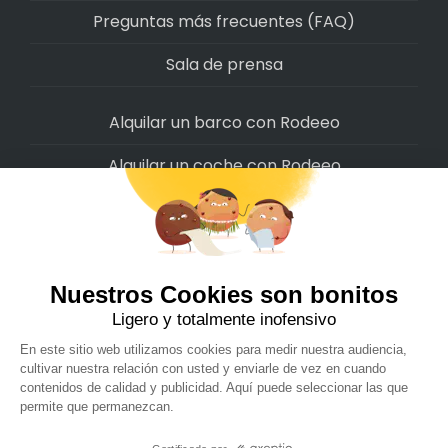
Preguntas más frecuentes (FAQ)
Sala de prensa
Alquilar un barco con Rodeeo
Alquilar un coche con Rodeeo
Alquilar una moto con Rodeeo
Alquilar una scooter con Rodeeo
Alquilar una bicicleta con Rodeeo
Alquilar una autocaravana con Rodeeo
Rodeeo SAS © 2022
-
Politica de privacidad
-