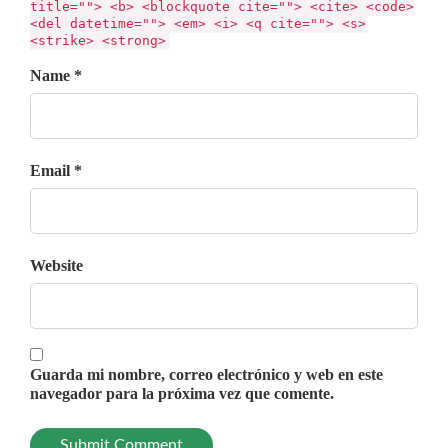
title=""> <b> <blockquote cite=""> <cite> <code>
<del datetime=""> <em> <i> <q cite=""> <s>
<strike> <strong>
Name *
Email *
Website
Guarda mi nombre, correo electrónico y web en este
navegador para la próxima vez que comente.