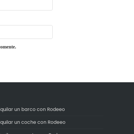
comente.
lquilar un barco con Rodeeo
lquilar un coche con Rodeeo