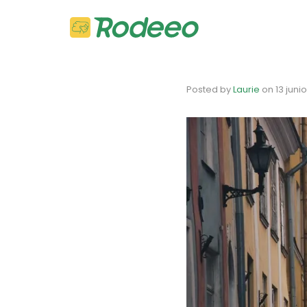
Posted by
Laurie
on
13 juni