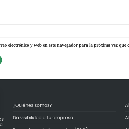
eo electrónico y web en este navegador para la próxima vez que 
¿Quiénes somos?
A
Da visibilidad a tu empresa
A
os
ma