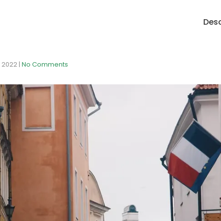
Desc
o 2022
|
No Comments