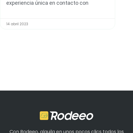
experiencia única en contacto con
14 abril 2023
Con Rodeeo, alquila en unos pocos clics todos los