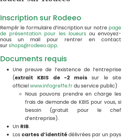
Inscription sur Rodeeo
Remplir le formulaire d’inscription sur notre
page
de présentation pour les loueurs
ou envoyez-
nous un mail pour rentrer en contact
sur
shops@rodeeo.app
.
Documents requis
Une preuve de l’existence de l’entreprise
(
extrait KBIS de -2 mois
sur le site
officiel
www.infogreffe.fr
du service public)
Nous pouvons prendre en charge les
frais de demande de KBIS pour vous, si
besoin (gratuit pour le chef
d’entreprise).
Un
RIB
.
Los
cartes d’identité
délivrées par un pays