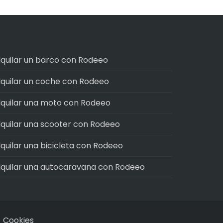
lquilar un barco con Rodeeo
lquilar un coche con Rodeeo
lquilar una moto con Rodeeo
lquilar una scooter con Rodeeo
lquilar una bicicleta con Rodeeo
lquilar una autocaravana con Rodeeo
-
Cookies