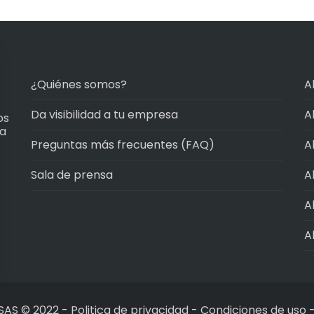
¿Quiénes somos?
A
Da visibilidad a tu empresa
A
os
ma
Preguntas más frecuentes (FAQ)
A
Sala de prensa
A
A
A
SAS © 2022
-
Politica de privacidad
-
Condiciones de uso