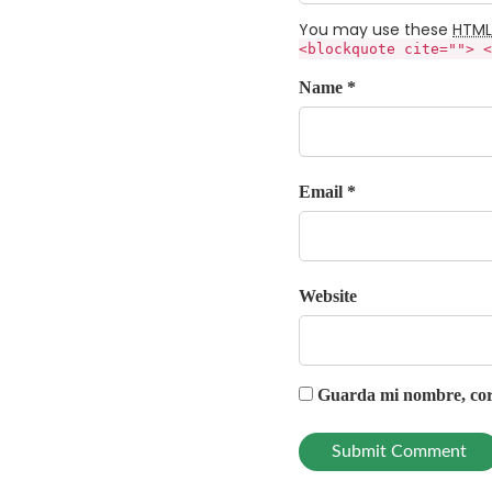
You may use these
HTML
<blockquote cite=""> <
Name *
Email *
Website
Guarda mi nombre, corr