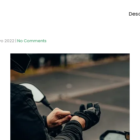
Desc
o 2022
|
No Comments