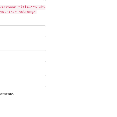
<acronym title=""> <b>
<strike> <strong>
comente.