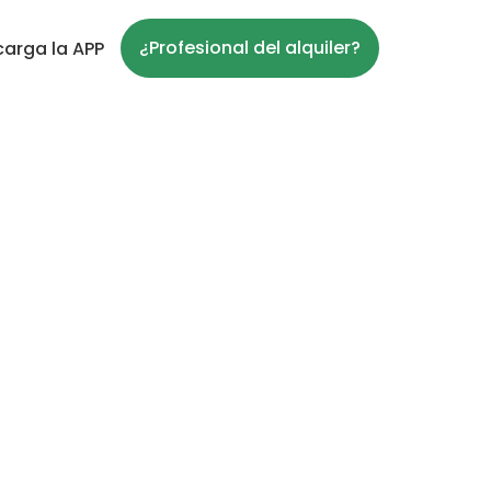
¿Profesional del alquiler?
arga la APP