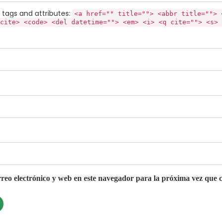
tags and attributes:
<a href="" title=""> <abbr title=""> 
cite> <code> <del datetime=""> <em> <i> <q cite=""> <s> 
eo electrónico y web en este navegador para la próxima vez que 