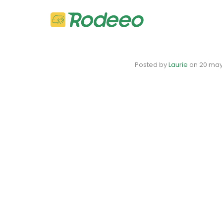
Posted by
Laurie
on
20 may