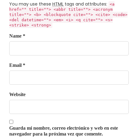
You may use these
HTML
tags and attributes:
<a
href="" title=""> <abbr title=""> <acronym
title=""> <b> <blockquote cite=""> <cite> <code>
<del datetime=""> <em> <i> <q cite=""> <s>
<strike> <strong>
Name *
Email *
Website
Guarda mi nombre, correo electrónico y web en este
navegador para la próxima vez que comente.