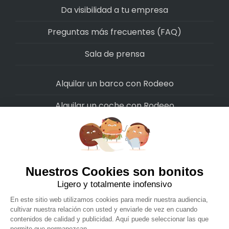
Da visibilidad a tu empresa
Preguntas más frecuentes (FAQ)
Sala de prensa
Alquilar un barco con Rodeeo
Alquilar un coche con Rodeeo
Alquilar una moto con Rodeeo
Alquilar una scooter con Rodeeo
Alquilar una bicicleta con Rodeeo
Alquilar una autocaravana con Rodeeo