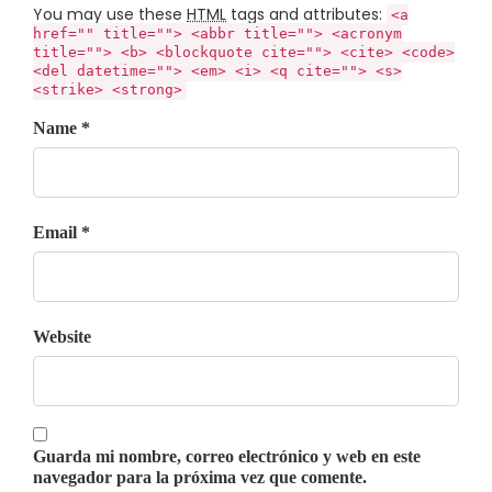
You may use these
HTML
tags and attributes:
<a
href="" title=""> <abbr title=""> <acronym
title=""> <b> <blockquote cite=""> <cite> <code>
<del datetime=""> <em> <i> <q cite=""> <s>
<strike> <strong>
Name *
Email *
Website
Guarda mi nombre, correo electrónico y web en este
navegador para la próxima vez que comente.