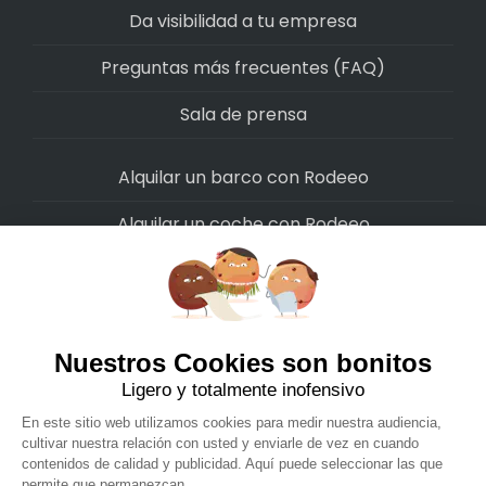
Da visibilidad a tu empresa
Preguntas más frecuentes (FAQ)
Sala de prensa
Alquilar un barco con Rodeeo
Alquilar un coche con Rodeeo
Alquilar una moto con Rodeeo
Alquilar una scooter con Rodeeo
Alquilar una bicicleta con Rodeeo
Alquilar una autocaravana con Rodeeo