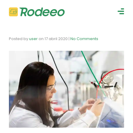
navig
Togg
navig
Posted by
user
on
17 abril 2020
|
No Comments