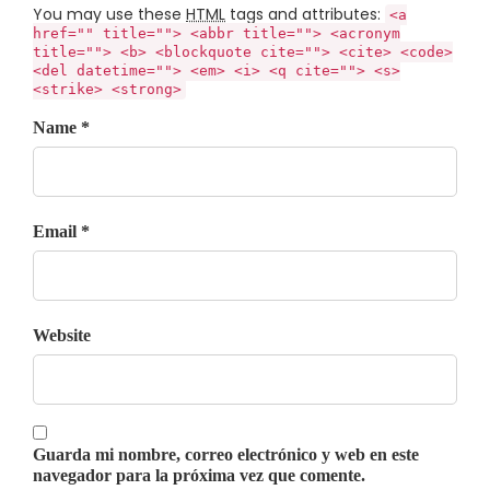
You may use these
HTML
tags and attributes:
<a
href="" title=""> <abbr title=""> <acronym
title=""> <b> <blockquote cite=""> <cite> <code>
<del datetime=""> <em> <i> <q cite=""> <s>
<strike> <strong>
Name *
Email *
Website
Guarda mi nombre, correo electrónico y web en este
navegador para la próxima vez que comente.