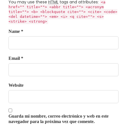
You may use these
HTML
tags and attributes:
<a
href="" title=""> <abbr title=""> <acronym
title=""> <b> <blockquote cite=""> <cite> <code>
<del datetime=""> <em> <i> <q cite=""> <s>
<strike> <strong>
Name *
Email *
Website
Guarda mi nombre, correo electrónico y web en este
navegador para la próxima vez que comente.