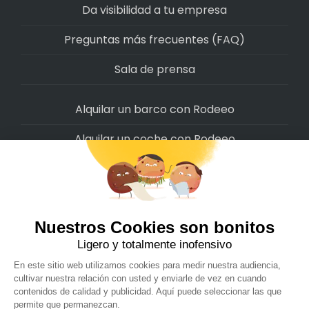
Da visibilidad a tu empresa
Preguntas más frecuentes (FAQ)
Sala de prensa
Alquilar un barco con Rodeeo
Alquilar un coche con Rodeeo
Alquilar una moto con Rodeeo
Alquilar una scooter con Rodeeo
Alquilar una bicicleta con Rodeeo
Alquilar una autocaravana con Rodeeo