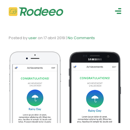
navig
Togg
navig
Posted by
user
on
17 abril 2019
|
No Comments