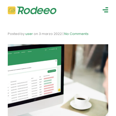
navig
Togg
navig
Posted by
user
on
3 marzo 2022
|
No Comments