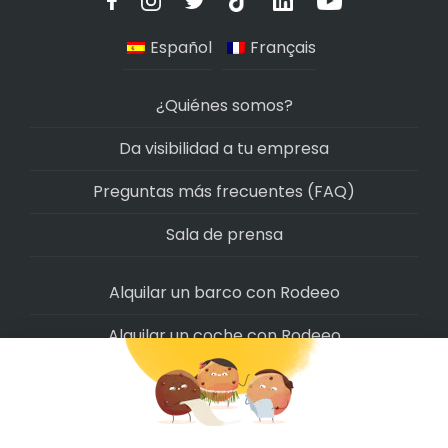
Español
Français
¿Quiénes somos?
Da visibilidad a tu empresa
Preguntas más frecuentes (FAQ)
Sala de prensa
Alquilar un barco con Rodeeo
Alquilar un coche con Rodeeo
Alquilar una moto con Rodeeo
Alquilar una scooter con Rodeeo