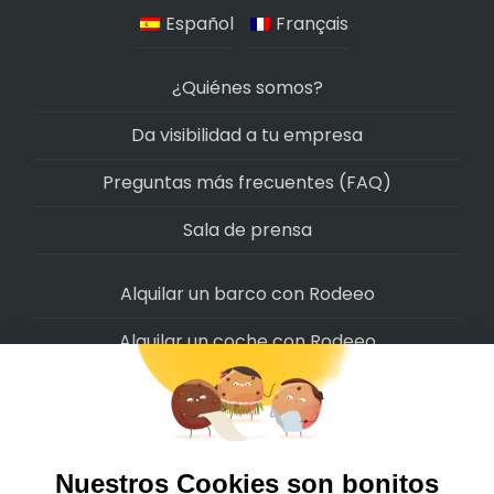
Español
Français
¿Quiénes somos?
Da visibilidad a tu empresa
Preguntas más frecuentes (FAQ)
Sala de prensa
Alquilar un barco con Rodeeo
Alquilar un coche con Rodeeo
Alquilar una moto con Rodeeo
Alquilar una scooter con Rodeeo
Alquilar una bicicleta con Rodeeo