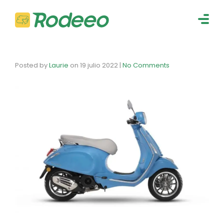
navig
Togg
navig
Posted by
Laurie
on
19 julio 2022
|
No Comments