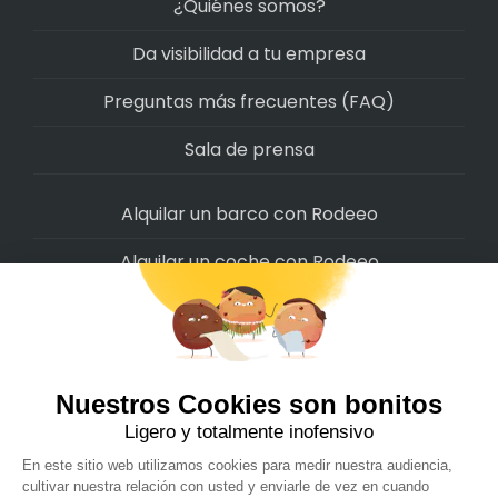
¿Quiénes somos?
Da visibilidad a tu empresa
Preguntas más frecuentes (FAQ)
Sala de prensa
Alquilar un barco con Rodeeo
Alquilar un coche con Rodeeo
Alquilar una moto con Rodeeo
Alquilar una scooter con Rodeeo
Alquilar una bicicleta con Rodeeo
Alquilar una autocaravana con Rodeeo