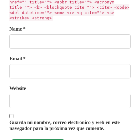
href="" title=""> <abbr title=""> <acronym
title=""> <b> <blockquote cite=""> <cite> <code>
<del datetime=""> <em> <i> <q cite=""> <s>
<strike> <strong>
Name *
Email *
Website
Guarda mi nombre, correo electrónico y web en este
navegador para la próxima vez que comente.