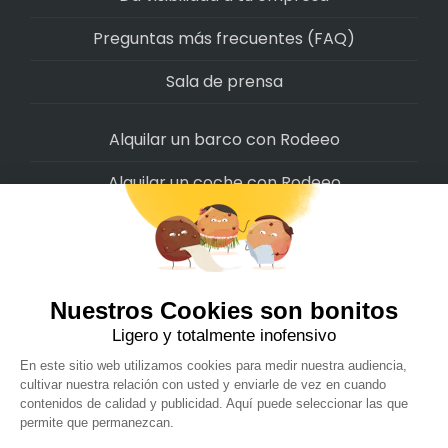
Preguntas más frecuentes (FAQ)
Sala de prensa
Alquilar un barco con Rodeeo
Alquilar un coche con Rodeeo
Alquilar una moto con Rodeeo
Alquilar una scooter con Rodeeo
Alquilar una bicicleta con Rodeeo
Alquilar una autocaravana con Rodeeo