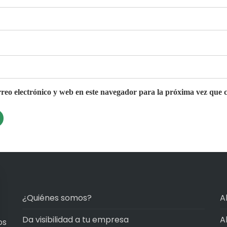
eo electrónico y web en este navegador para la próxima vez que 
¿Quiénes somos?
A
Da visibilidad a tu empresa
A
os