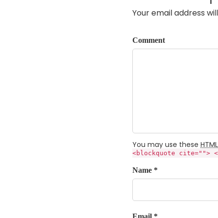
Your email address wil
Comment
You may use these
HTML
<blockquote cite=""> <
Name *
Email *