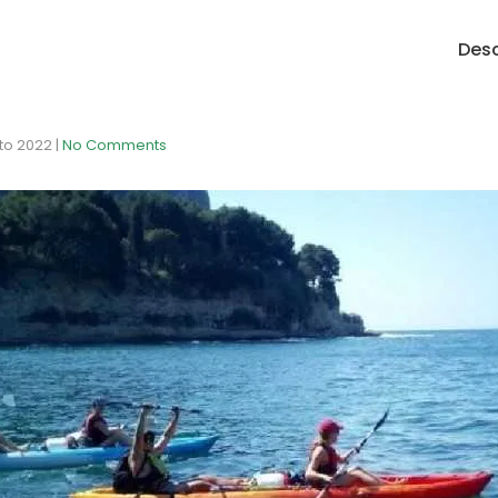
Desc
to 2022
|
No Comments