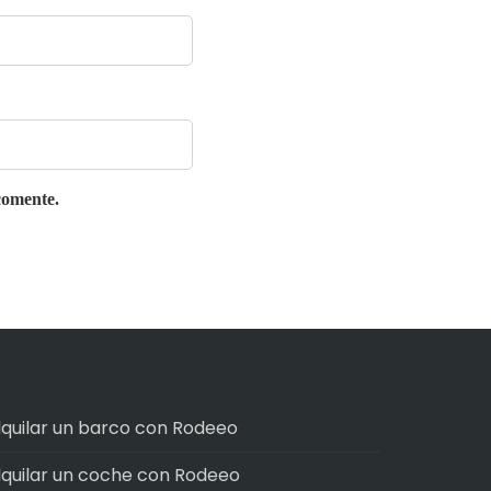
comente.
lquilar un barco con Rodeeo
lquilar un coche con Rodeeo