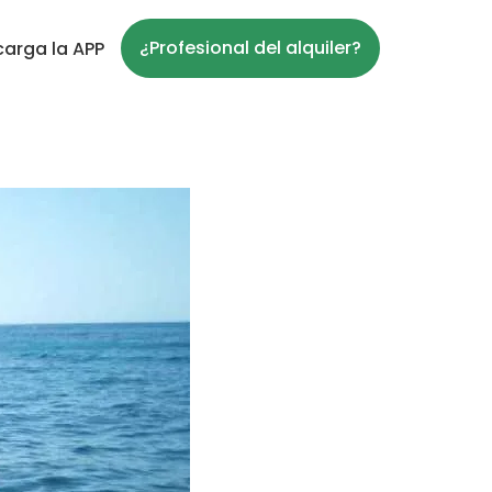
¿Profesional del alquiler?
arga la APP