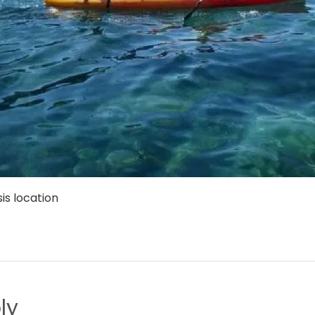
is location
ly