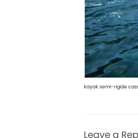
kayak semi-rigide cass
Leave a Rep