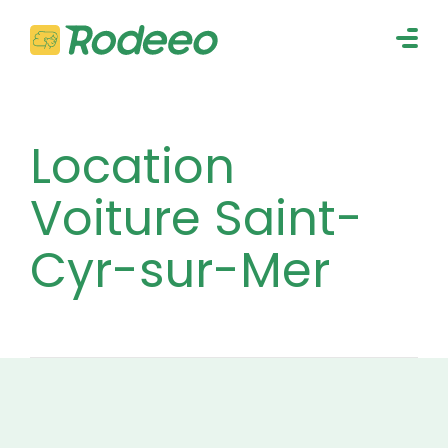
navig
Togg
navig
Location
Voiture Saint-
Cyr-sur-Mer