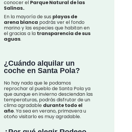
conocer el
Parque Natural de las
Salinas.
.
En la mayoría de sus
playas de
arena blanca
podrás ver el fondo
marino y las especies que habitan en
el gracias a la
transparencia de sus
aguas
.
¿Cuándo alquilar un
coche en Santa Pola?
No hay nada que le podamos
reprochar al pueblo de Santa Pola ya
que aunque en invierno desciendan las
temperaturas, podrás disfrutar de un
clima agradable
durante todo el
año
. Ya sea en verano, primavera u
otoño visitarlo es muy agradable.
¿Por qué elegir Rodeeo