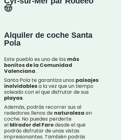
Cyr-sur-Mer par Rodeeo
🤠
Alquiler de coche Santa
Pola
Este pueblo es uno de los
más
bonitos de la Comunidad
Valenciana
.
Santa Pola te garantiza unos
paisajes
inolvidables
a la vez que un tiempo
soleado con el que disfrutar de sus
playas
.
Además, podrás recorrer sus al
rededores llenos de
naturaleza
en
coche. No puedes perderte
el
Mirador del Faro
desde el que
podrás disfrutar de unas vistas
impresionantes. También podrás