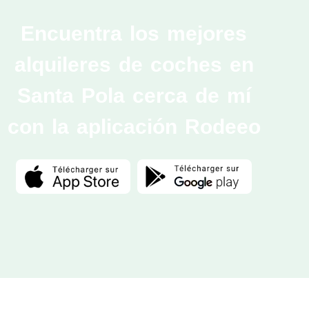
Encuentra los mejores
alquileres de coches en
Santa Pola cerca de mí
con la aplicación Rodeeo