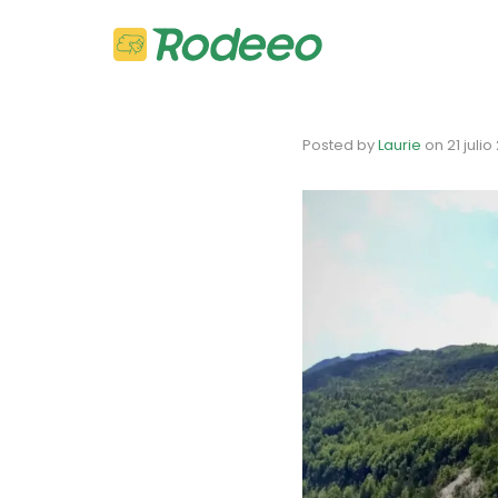
Posted by
Laurie
on
21 juli