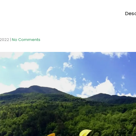
Desc
o 2022
|
No Comments