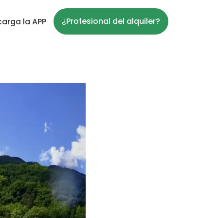
¿Profesional del alquiler?
arga la APP