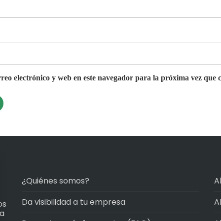
eo electrónico y web en este navegador para la próxima vez que 
¿Quiénes somos?
A
Da visibilidad a tu empresa
A
os
ma