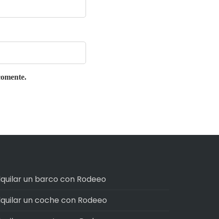
comente.
lquilar un barco con Rodeeo
lquilar un coche con Rodeeo