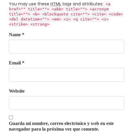
You may use these
HTML
tags and attributes:
<a
href="" title=""> <abbr title=""> <acronym
title=""> <b> <blockquote cite=""> <cite> <code>
<del datetime=""> <em> <i> <q cite=""> <s>
<strike> <strong>
Name *
Email *
Website
Guarda mi nombre, correo electrónico y web en este
navegador para la próxima vez que comente.