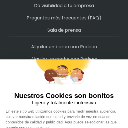
Da visibilidad a tu empresa
Preguntas más frecuentes (FAQ)
Sala de prensa
Alquilar un barco con Rodeeo
Alquilar un coche con Rodeeo
Alquilar una moto con Rodeeo
Alquilar una scooter con Rodeeo
Alquilar una bicicleta con Rodeeo
Alquilar una autocaravana con Rodeeo