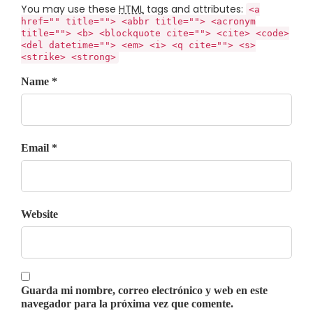
You may use these
HTML
tags and attributes:
<a
href="" title=""> <abbr title=""> <acronym
title=""> <b> <blockquote cite=""> <cite> <code>
<del datetime=""> <em> <i> <q cite=""> <s>
<strike> <strong>
Name *
Email *
Website
Guarda mi nombre, correo electrónico y web en este
navegador para la próxima vez que comente.