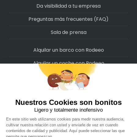
Da visibilidad a tu empresa
Preguntas más frecuentes (FAQ)
Sala de prensa
Alquilar un barco con Rodeeo
Alquilar un coche con Rodeeo
Alquilar una moto con Rodeeo
Alquilar una scooter con Rodeeo
Alquilar una bicicleta con Rodeeo
Alquilar una autocaravana con Rodeeo