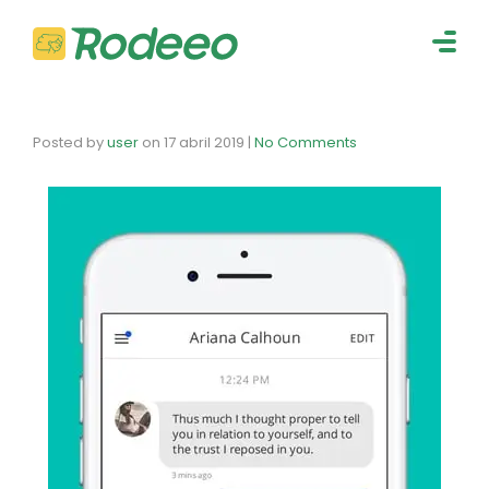
navig
Togg
navig
Posted by
user
on
17 abril 2019
|
No Comments