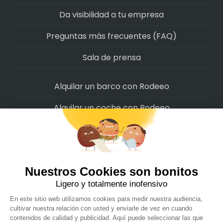
Da visibilidad a tu empresa
Preguntas más frecuentes (FAQ)
Sala de prensa
Alquilar un barco con Rodeeo
Alquilar un coche con Rodeeo
Alquilar una moto con Rodeeo
Alquilar una scooter con Rodeeo
Alquilar una bicicleta con Rodeeo
Alquilar una autocaravana con Rodeeo