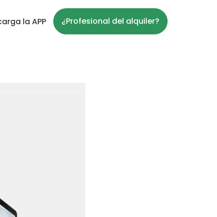
¿Profesional del alquiler?
arga la APP