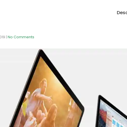
Desc
2019
|
No Comments