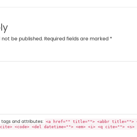
ly
l not be published. Required fields are marked *
tags and attributes:
<a href="" title=""> <abbr title=""> 
cite> <code> <del datetime=""> <em> <i> <q cite=""> <s> 