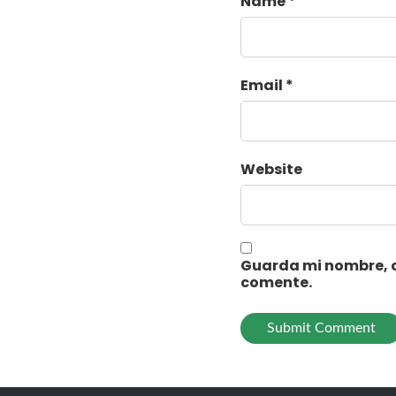
Name *
Email *
Website
Guarda mi nombre, c
comente.