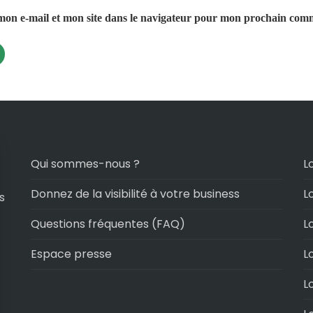
on e-mail et mon site dans le navigateur pour mon prochain com
Qui sommes-nous ?
L
Donnez de la visibilité à votre business
L
s
Questions fréquentes (FAQ)
L
Espace presse
L
L