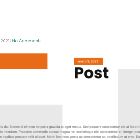
 2021
|
No Comments