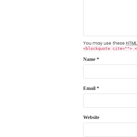
You may use these
HTML
<blockquote cite=""> <
Name *
Email *
Website