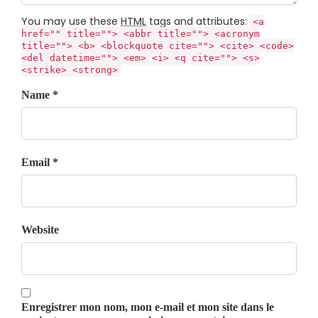
You may use these
HTML
tags and attributes:
<a
href="" title=""> <abbr title=""> <acronym
title=""> <b> <blockquote cite=""> <cite> <code>
<del datetime=""> <em> <i> <q cite=""> <s>
<strike> <strong>
Name *
Email *
Website
Enregistrer mon nom, mon e-mail et mon site dans le