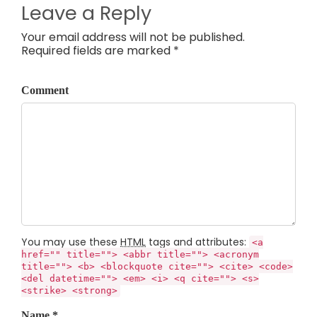
Leave a Reply
Your email address will not be published.
Required fields are marked *
Comment
You may use these
HTML
tags and attributes:
<a
href="" title=""> <abbr title=""> <acronym
title=""> <b> <blockquote cite=""> <cite> <code>
<del datetime=""> <em> <i> <q cite=""> <s>
<strike> <strong>
Name *