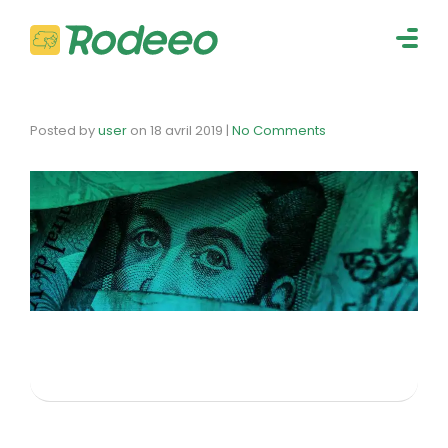
navig
Togg
navig
Posted by
user
on
18 avril 2019
|
No Comments